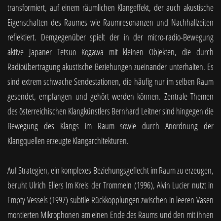
transformiert, auf einem räumlichen Klangeffekt, der auch akustische
Eigenschaften des Raumes wie Raumresonanzen und Nachhallzeiten
reflektiert. Demgegenüber spielt der in der micro-radio-Bewegung
aktive Japaner Tetsuo Kogawa mit kleinen Objekten, die durch
Radioübertragung akustische Beziehungen zueinander unterhalten. Es
sind extrem schwache Sendestationen, die häufig nur im selben Raum
gesendet, empfangen und gehört werden können. Zentrale Themen
des österreichischen Klangkünstlers Bernhard Leitner sind hingegen die
Bewegung des Klangs im Raum sowie durch Anordnung der
Klangquellen erzeugte Klangarchitekturen.
Auf Strategien, ein komplexes Beziehungsgeflecht im Raum zu erzeugen,
beruht Ulrich Ellers Im Kreis der Trommeln (1996), Alvin Lucier nutzt in
Empty Vessels (1997) subtile Rückkopplungen zwischen in leeren Vasen
montierten Mikrophonen am einen Ende des Raums und den mit ihnen