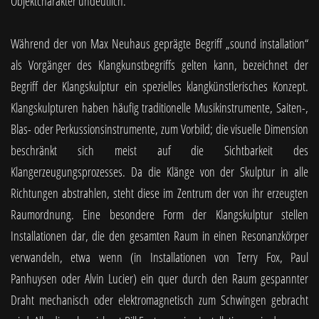
Objektcharakter undeutlich.
Während der von Max Neuhaus geprägte Begriff „sound installation“
als Vorgänger des Klangkunstbegriffs gelten kann, bezeichnet der
Begriff der Klangskulptur ein spezielles klangkünstlerisches Konzept.
Klangskulpturen haben häufig traditionelle Musikinstrumente, Saiten-,
Blas- oder Perkussionsinstrumente, zum Vorbild; die visuelle Dimension
beschränkt sich meist auf die Sichtbarkeit des
Klangerzeugungsprozesses. Da die Klänge von der Skulptur in alle
Richtungen abstrahlen, steht diese im Zentrum der von ihr erzeugten
Raumordnung. Eine besondere Form der Klangskulptur stellen
Installationen dar, die den gesamten Raum in einen Resonanzkörper
verwandeln, etwa wenn (in Installationen von Terry Fox, Paul
Panhuysen oder Alvin Lucier) ein quer durch den Raum gespannter
Draht mechanisch oder elektromagnetisch zum Schwingen gebracht