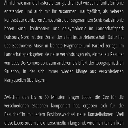
Ähnlich wie man die Pastorale, zur gleichen Zeit wie seine fünfte Sinfonie
entstanden und auch mit ihr zusammen uraufgeführt, als heiteren
Kontrast zur dunkleren Atmosphäre der sogenannten Schicksalssinfonie
hören kann, konfrontiert uns de-symphonic im Landschaftspark
Duisburg Nord mit dem Zerfall der alten Industrielandschaft. Dafür hat
Cee Beethovens Musik in kleinste Fragmente und Partikel zerlegt. Im
Landschaftspark gehen sie neue Verbindungen ein, einmal als Resultat
von Cees De-Komposition, zum anderen als Effekt der topographischen
Situation, in der sich immer wieder Klänge aus verschiedenen
Klangquellen überlagern.
Zwischen den bis zu 60 Minuten langen Loops, die Cee für die
verschiedenen Stationen komponiert hat, ergeben sich für die
Besucher*in mit jedem Positionswechsel neue Konstellationen. Weil
diese Loops zudem alle unterschiedlich lang sind, wird man keinen fixen