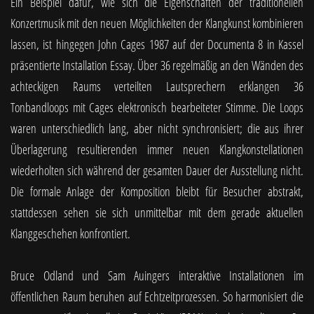
Ein Beispiel dafür, wie sich die Eigenschaften der traditionellen
Konzertmusik mit den neuen Möglichkeiten der Klangkunst kombinieren
lassen, ist hingegen John Cages 1987 auf der Documenta 8 in Kassel
präsentierte Installation Essay. Über 36 regelmäßig an den Wänden des
achteckigen Raums verteilten Lautsprechern erklangen 36
Tonbandloops mit Cages elektronisch bearbeiteter Stimme. Die Loops
waren unterschiedlich lang, aber nicht synchronisiert; die aus ihrer
Überlagerung resultierenden immer neuen Klangkonstellationen
wiederholten sich während der gesamten Dauer der Ausstellung nicht.
Die formale Anlage der Komposition bleibt für Besucher abstrakt,
stattdessen sehen sie sich unmittelbar mit dem gerade aktuellen
Klanggeschehen konfrontiert.
Bruce Odland und Sam Auingers interaktive Installationen im
öffentlichen Raum beruhen auf Echtzeitprozessen. So harmonisiert die