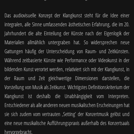
Das audiovisuelle Konzept der Klangkunst steht für die Idee einer
integralen, alle Sinne umfassenden ästhetischen Erfahrung, die im 20.
Jahrhundert die alte Einteilung der Künste nach der Eigenlogik der
Materialien allmählich untergraben hat. So widersprechen neue
Gattungen häufig der Unterscheidung von Raum- und Zeitkünsten.
Während zeitbasierte Künste wie Performance oder Videokunst in der
bildenden Kunst verortet werden, relativiert sich mit der Klangkunst, in
der Raum und Zeit gleichwertige Dimensionen darstellen, die
Vorstellung von Musik als Zeitkunst. Wichtigstes Definitionskriterium der
Klangkunst ist deshalb die Unabhängigkeit vom Interpreten.
Entschiedener als alle anderen neuen musikalischen Erscheinungen hat
sie sich zudem vom vertrauten ‚Setting’ der Konzertmusik gelöst und
eine neue musikalische Aufführungspraxis außerhalb des Konzertsaals
hervorgebracht.