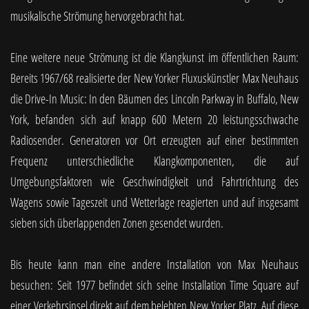
musikalische Strömung hervorgebracht hat.
Eine weitere neue Strömung ist die Klangkunst im öffentlichen Raum:
Bereits 1967/68 realisierte der New Yorker Fluxuskünstler Max Neuhaus
die Drive-In Music: In den Bäumen des Lincoln Parkway in Buffalo, New
York, befanden sich auf knapp 600 Metern 20 leistungsschwache
Radiosender. Generatoren vor Ort erzeugten auf einer bestimmten
Frequenz unterschiedliche Klangkomponenten, die auf
Umgebungsfaktoren wie Geschwindigkeit und Fahrtrichtung des
Wagens sowie Tageszeit und Wetterlage reagierten und auf insgesamt
sieben sich überlappenden Zonen gesendet wurden.
Bis heute kann man eine andere Installation von Max Neuhaus
besuchen: Seit 1977 befindet sich seine Installation Time Square auf
einer Verkehrsinsel direkt auf dem belebten New Yorker Platz. Auf diese