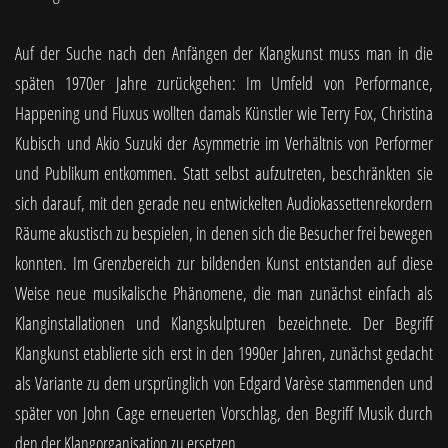
Auf der Suche nach den Anfängen der Klangkunst muss man in die
späten 1970er Jahre zurückgehen: Im Umfeld von Performance,
Happening und Fluxus wollten damals Künstler wie Terry Fox, Christina
Kubisch und Akio Suzuki der Asymmetrie im Verhältnis von Performer
und Publikum entkommen. Statt selbst aufzutreten, beschränkten sie
sich darauf, mit den gerade neu entwickelten Audiokassettenrekordern
Räume akustisch zu bespielen, in denen sich die Besucher frei bewegen
konnten. Im Grenzbereich zur bildenden Kunst entstanden auf diese
Weise neue musikalische Phänomene, die man zunächst einfach als
Klanginstallationen und Klangskulpturen bezeichnete. Der Begriff
Klangkunst etablierte sich erst in den 1990er Jahren, zunächst gedacht
als Variante zu dem ursprünglich von Edgard Varèse stammenden und
später von John Cage erneuerten Vorschlag, den Begriff Musik durch
den der Klangorganisation zu ersetzen.