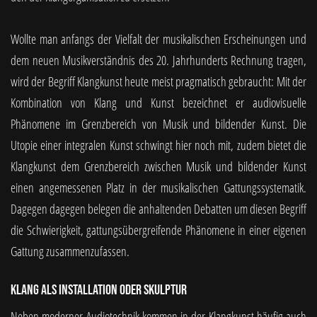
Wollte man anfangs der Vielfalt der musikalischen Erscheinungen und
dem neuen Musikverständnis des 20. Jahrhunderts Rechnung tragen,
wird der Begriff Klangkunst heute meist pragmatisch gebraucht: Mit der
Kombination von Klang und Kunst bezeichnet er audiovisuelle
Phänomene im Grenzbereich von Musik und bildender Kunst. Die
Utopie einer integralen Kunst schwingt hier noch mit, zudem bietet die
Klangkunst dem Grenzbereich zwischen Musik und bildender Kunst
einen angemessenen Platz in der musikalischen Gattungssystematik.
Dagegen dagegen belegen die anhaltenden Debatten um diesen Begriff
die Schwierigkeit, gattungsübergreifende Phänomene in einer eigenen
Gattung zusammenzufassen.
Klang als Installation oder Skulptur
Neben moderner Audiotechnik kommen in der Klangkunst häufig auch