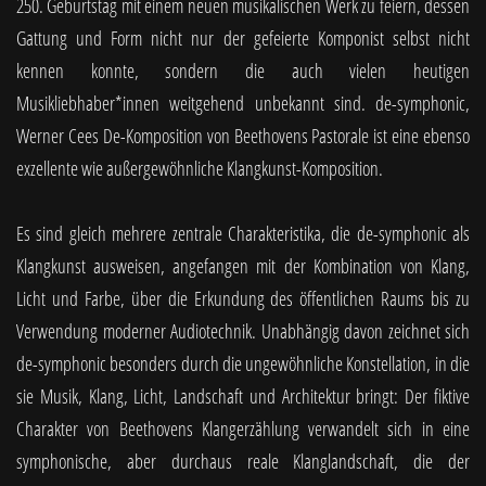
250. Geburtstag mit einem neuen musikalischen Werk zu feiern, dessen
Gattung und Form nicht nur der gefeierte Komponist selbst nicht
kennen konnte, sondern die auch vielen heutigen
Musikliebhaber*innen weitgehend unbekannt sind. de-symphonic,
Werner Cees De-Komposition von Beethovens Pastorale ist eine ebenso
exzellente wie außergewöhnliche Klangkunst-Komposition.
Es sind gleich mehrere zentrale Charakteristika, die de-symphonic als
Klangkunst ausweisen, angefangen mit der Kombination von Klang,
Licht und Farbe, über die Erkundung des öffentlichen Raums bis zu
Verwendung moderner Audiotechnik. Unabhängig davon zeichnet sich
de-symphonic besonders durch die ungewöhnliche Konstellation, in die
sie Musik, Klang, Licht, Landschaft und Architektur bringt: Der fiktive
Charakter von Beethovens Klangerzählung verwandelt sich in eine
symphonische, aber durchaus reale Klanglandschaft, die der