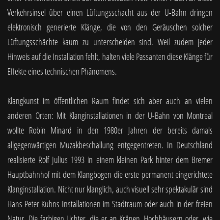
Verkehrsinsel über einen Lüftungsschacht aus der U-Bahn dringen
elektronisch generierte Klänge, die von den Geräuschen solcher
Lüftungsschächte kaum zu unterscheiden sind. Weil zudem jeder
Hinweis auf die Installation fehlt, halten viele Passanten diese Klänge für
Effekte eines technischen Phänomens.
Klangkunst im öffentlichen Raum findet sich aber auch an vielen
anderen Orten: Mit Klanginstallationen in der U-Bahn von Montreal
wollte Robin Minard in den 1980er Jahren der bereits damals
allgegenwärtigen Muzakbeschallung entgegentreten. In Deutschland
realisierte Rolf Julius 1993 in einem kleinen Park hinter dem Bremer
Hauptbahnhof mit dem Klangbogen die erste permanent eingerichtete
Klanginstallation. Nicht nur klanglich, auch visuell sehr spektakulär sind
Hans Peter Kuhns Installationen im Stadtraum oder auch in der freien
Natur. Die farbigen Lichter, die er an Kränen, Hochhäusern oder, wie