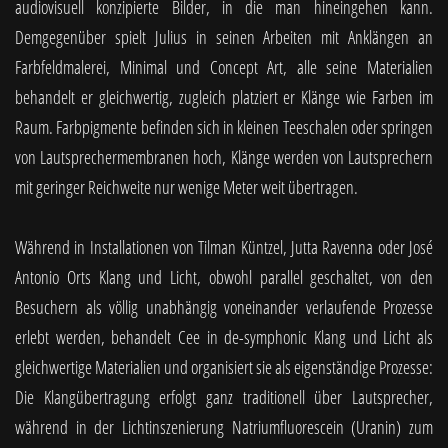
audiovisuell konzipierte Bilder, in die man hineingehen kann.
Demgegenüber spielt Julius in seinen Arbeiten mit Anklängen an
Farbfeldmalerei, Minimal und Concept Art, alle seine Materialien
behandelt er gleichwertig, zugleich platziert er Klänge wie Farben im
Raum. Farbpigmente befinden sich in kleinen Teeschalen oder springen
von Lautsprechermembranen hoch, Klänge werden von Lautsprechern
mit geringer Reichweite nur wenige Meter weit übertragen.
Während in Installationen von Tilman Küntzel, Jutta Ravenna oder José
Antonio Orts Klang und Licht, obwohl parallel geschaltet, von den
Besuchern als völlig unabhängig voneinander verlaufende Prozesse
erlebt werden, behandelt Cee in de-symphonic Klang und Licht als
gleichwertige Materialien und organisiert sie als eigenständige Prozesse:
Die Klangübertragung erfolgt ganz traditionell über Lautsprecher,
während in der Lichtinszenierung Natriumfluorescein (Uranin) zum