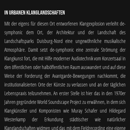
In urbanen Klanglandschaften
Mit der eigens für diesen Ort entworfenen Klangexplosion verleiht de-
symphonic dem Ort, der Architektur und der Landschaft des
Landschaftsparks Duisburg-Nord eine ungewöhnliche musikalische
Atmosphäre. Damit setzt de-symphonic eine zentrale Strömung der
Klangkunst fort, die mit Hilfe moderner Audiotechnik vom Konzertsaal in
den öffentlichen oder halböffentlichen Raum auswandert und auf diese
Weise der Forderung der Avantgarde-Bewegungen nachkommt, die
institutionalisierten Orte der Künste zu verlassen und an der täglichen
Lebenspraxis teilzunehmen. An erster Stelle ist hier das in den 1970er
Jahren gegründete World Soundscape Project zu erwähnen, in dem sich
Klangkünstler und Komponisten wie Muray Schafer und Hildegard
Westerkamp der Erkundung städtischer wie natürlicher
Klanglandschaften widmen und das mit dem Fieldrecording eine eigene