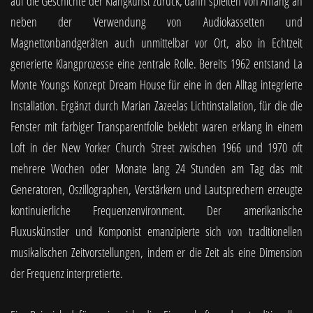
auf die Geschichte der Klangkunst zurück, dann spielten von Anfang an
neben der Verwendung von Audiokassetten und
Magnettonbandgeräten auch unmittelbar vor Ort, also in Echtzeit
generierte Klangprozesse eine zentrale Rolle. Bereits 1962 entstand La
Monte Youngs Konzept Dream House für eine in den Alltag integrierte
Installation. Ergänzt durch Marian Zazeelas Lichtinstallation, für die die
Fenster mit farbiger Transparentfolie beklebt waren erklang in einem
Loft in der New Yorker Church Street zwischen 1966 und 1970 oft
mehrere Wochen oder Monate lang 24 Stunden am Tag das mit
Generatoren, Oszillographen, Verstärkern und Lautsprechern erzeugte
kontinuierliche Frequenzenvironment. Der amerikanische
Fluxuskünstler und Komponist emanzipierte sich von traditionellen
musikalischen Zeitvorstellungen, indem er die Zeit als eine Dimension
der Frequenz interpretierte.