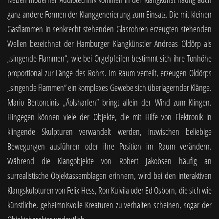
ganz andere Formen der Klanggenerierung zum Einsatz. Die mit kleinen
Gasflammen in senkrecht stehenden Glasrohren erzeugten stehenden
Wellen bezeichnet der Hamburger Klangkünstler Andreas Oldörp als
„singende Flammen“, wie bei Orgelpfeifen bestimmt sich ihre Tonhöhe
proportional zur Länge des Rohrs. Im Raum verteilt, erzeugen Oldörps
„singende Flammen“ ein komplexes Gewebe sich überlagernder Klänge.
Mario Bertoncinis „Äolsharfen“ bringt allein der Wind zum Klingen.
Hingegen können viele der Objekte, die mit Hilfe von Elektronik in
klingende Skulpturen verwandelt werden, inzwischen beliebige
Bewegungen ausführen oder ihre Position im Raum verändern.
Während die Klangobjekte von Robert Jakobsen häufig an
surrealistische Objektassemblagen erinnern, wird bei den interaktiven
Klangskulpturen von Felix Hess, Ron Kuivila oder Ed Osborn, die sich wie
künstliche, geheimnisvolle Kreaturen zu verhalten scheinen, sogar der