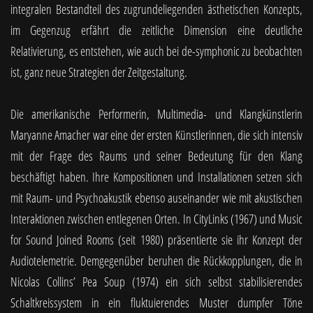
integralen Bestandteil des zugrundeliegenden ästhetischen Konzepts,
im Gegenzug erfährt die zeitliche Dimension eine deutliche
Relativierung, es entstehen, wie auch bei de-symphonic zu beobachten
ist, ganz neue Strategien der Zeitgestaltung.
Die amerikanische Performerin, Multimedia- und Klangkünstlerin
Maryanne Amacher war eine der ersten Künstlerinnen, die sich intensiv
mit der Frage des Raums und seiner Bedeutung für den Klang
beschäftigt haben. Ihre Kompositionen und Installationen setzen sich
mit Raum- und Psychoakustik ebenso auseinander wie mit akustischen
Interaktionen zwischen entlegenen Orten. In CityLinks (1967) und Music
for Sound Joined Rooms (seit 1980) präsentierte sie ihr Konzept der
Audiotelemetrie. Demgegenüber beruhen die Rückkopplungen, die in
Nicolas Collins’ Pea Soup (1974) ein sich selbst stabilisierendes
Schaltkreissystem in ein fluktuierendes Muster dumpfer Töne