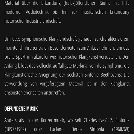
Material über die Erkundung (halb-)öffentlicher Räume mit Hilfe
moderner Audiotechnik bis hin zur musikalischen Erkundung
historischer Industrielandschaft.
Um Cees symphonische Klanglandschaft genauer zu charakterisieren,
möchte ich ihre zentralen Besonderheiten zum Anlass nehmen, um das
breite Spektrum aktueller wie historischer Klangkunst vorzustellen. Den
Anfang bildet das vielleicht auffälligste Merkmal von de-symphonic, die
klangkünstlerische Aneignung der sechsten Sinfonie Beethovens: Die
Verwendung von vorgefertigtem Material ist in der Klangkunst
ansonsten eher selten anzutreffen.
Gefundene Musik
Anders als in der Konzertmusik, wo seit Charles Ives‘ 2. Sinfonie
(1897/1902) oder Luciano Berios Sinfonia (1968/69)