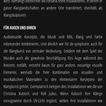
wird. Allerdings bezeichnet Bill Fontana seine Installationen, in denen er
ganze Klanglandschaften an andere Orte transferiert, ebenfalls als
Klangskulpturen.
Für Augen und Ohren
Audiovisuelle Konzepte, die Musik und Bild, Klang und Farbe
miteinander kombinieren, sind ähnlich wie für de-symphonic auch für
die Klangkunst von zentraler Bedeutung. Seitdem mit dem Spiel der
Musiker auch die gewohnte Beschäftigung fürs Auge während des
Konzerts entfällt, entsteht Raum für ganz andere, neuartige visuelle
Elemente, weshalb die freie Kombination von visuellen und
musikalischen Materialien zu den elementaren Konzepten der
Klangkunst gehört. Exemplarisch belegen dies Installationen wie die von
Christina Kubisch und Rolf Julius. Wenn Kubisch ihre Klänge
vorzugsweise durch UV-Licht ergänzt, wirken ihre Installationen wie