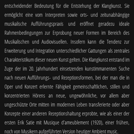
entscheidender Bedeutung für die Entstehung der Klangkunst. Sie
ermöglicht eine vom Interpreten sowie orts- und zeitunabhängige
musikalische Aufführungspraxis und eröffnet geradezu ideale
Rahmenbedingungen zur Erprobung neuer Formen im Bereich des
Musikalischen und Audiovisuellen. Insofern kann die Tendenz zur
Erweiterung und Integration unterschiedlicher Gattungen als zentrales
Charakteristikum dieser neuen Kunst gelten. Die Klangkunst entstand im
Zuge der im 20. Jahrhundert einsetzenden kunstimmanenten Suche
nach neuen Aufführungs- und Rezeptionsformen, bei der man die in
Oper und Konzert erlernte Fähigkeit gemeinschaftlichen, stillen und
konzentrierten Hörens an neue, ungewöhnliche, vor allem aber
ungeschützte Orte mitten im modernen Leben transferierte oder aber
Konzepte einer anderen Rezeptionshaltung erprobte, wie als einer der
ersten Erik Satie mit Musique d’ameublement (1920), einer frühen,
noch von Musikern aufgeführten Version heutiger Ambient music.