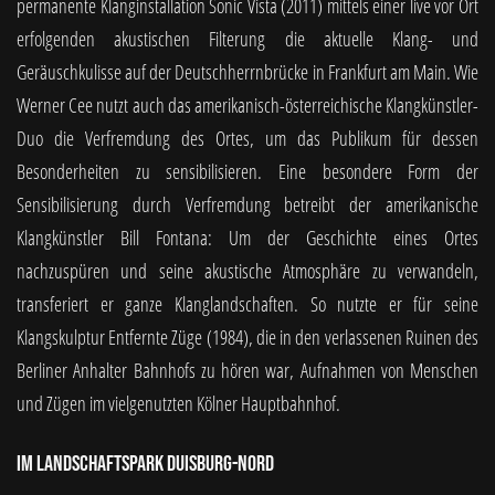
permanente Klanginstallation Sonic Vista (2011) mittels einer live vor Ort
erfolgenden akustischen Filterung die aktuelle Klang- und
Geräuschkulisse auf der Deutschherrnbrücke in Frankfurt am Main. Wie
Werner Cee nutzt auch das amerikanisch-österreichische Klangkünstler-
Duo die Verfremdung des Ortes, um das Publikum für dessen
Besonderheiten zu sensibilisieren. Eine besondere Form der
Sensibilisierung durch Verfremdung betreibt der amerikanische
Klangkünstler Bill Fontana: Um der Geschichte eines Ortes
nachzuspüren und seine akustische Atmosphäre zu verwandeln,
transferiert er ganze Klanglandschaften. So nutzte er für seine
Klangskulptur Entfernte Züge (1984), die in den verlassenen Ruinen des
Berliner Anhalter Bahnhofs zu hören war, Aufnahmen von Menschen
und Zügen im vielgenutzten Kölner Hauptbahnhof.
Im Landschaftspark Duisburg-Nord